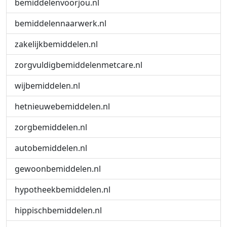
bemiddelenvoorjou.nl
bemiddelennaarwerk.nl
zakelijkbemiddelen.nl
zorgvuldigbemiddelenmetcare.nl
wijbemiddelen.nl
hetnieuwebemiddelen.nl
zorgbemiddelen.nl
autobemiddelen.nl
gewoonbemiddelen.nl
hypotheekbemiddelen.nl
hippischbemiddelen.nl