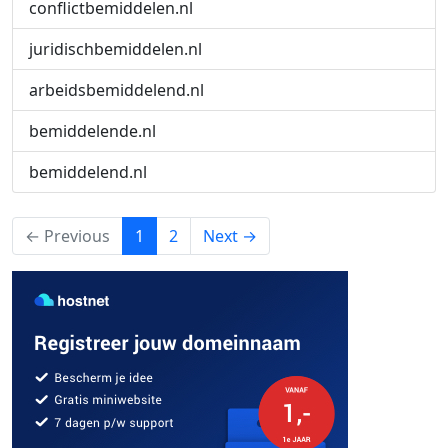
conflictbemiddelen.nl
juridischbemiddelen.nl
arbeidsbemiddelend.nl
bemiddelende.nl
bemiddelend.nl
(current)
← Previous
1
2
Next →