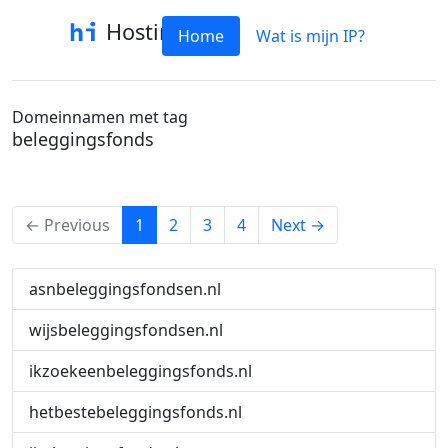
Hostinfo
Home
Wat is mijn IP?
Domeinnamen met tag
beleggingsfonds
(current)
← Previous
1
2
3
4
Next →
asnbeleggingsfondsen.nl
wijsbeleggingsfondsen.nl
ikzoekeenbeleggingsfonds.nl
hetbestebeleggingsfonds.nl