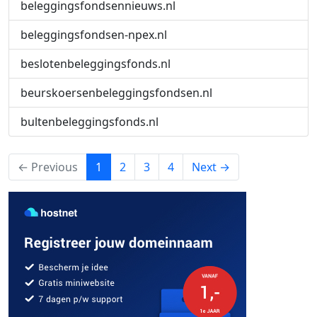
beleggingsfondsennieuws.nl
beleggingsfondsen-npex.nl
beslotenbeleggingsfonds.nl
beurskoersenbeleggingsfondsen.nl
bultenbeleggingsfonds.nl
(current)
← Previous
1
2
3
4
Next →