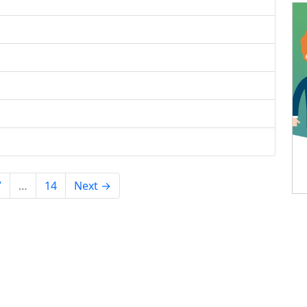
7
…
14
Next →