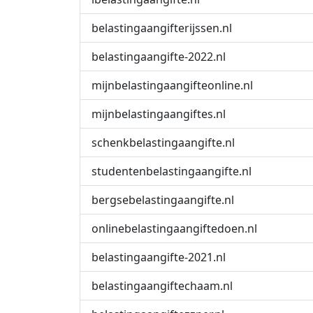
belastingaangifterijssen.nl
belastingaangifte-2022.nl
mijnbelastingaangifteonline.nl
mijnbelastingaangiftes.nl
schenkbelastingaangifte.nl
studentenbelastingaangifte.nl
bergsebelastingaangifte.nl
onlinebelastingaangiftedoen.nl
belastingaangifte-2021.nl
belastingaangiftechaam.nl