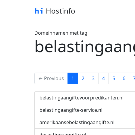
Hostinfo
Domeinnamen met tag
belastingaan
(current)
← Previous
1
2
3
4
5
6
belastingaangiftevoorpredikanten.nl
belastingaangifte-service.nl
amerikaansebelastingaangifte.nl
ibelastingaangifte.nl