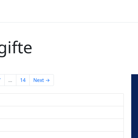
gifte
7
…
14
Next →