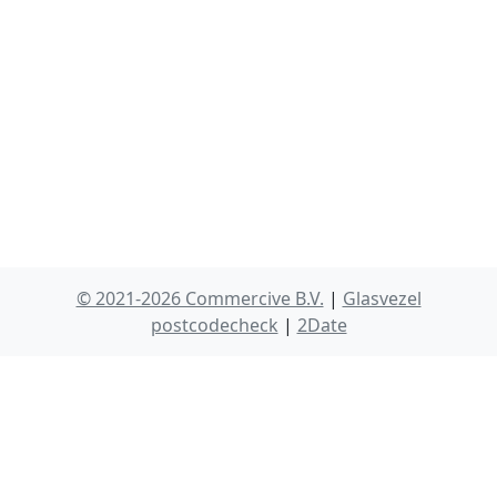
© 2021-2026 Commercive B.V.
|
Glasvezel
postcodecheck
|
2Date