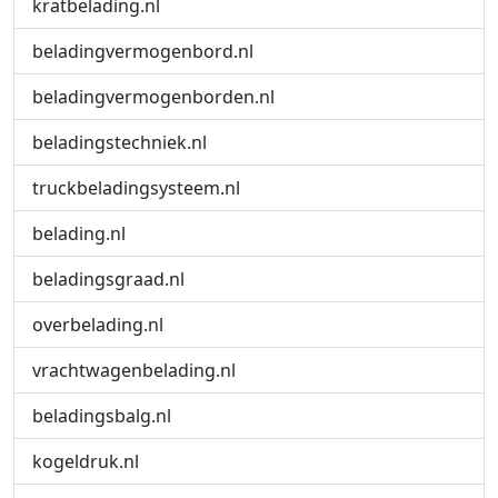
kratbelading.nl
beladingvermogenbord.nl
beladingvermogenborden.nl
beladingstechniek.nl
truckbeladingsysteem.nl
belading.nl
beladingsgraad.nl
overbelading.nl
vrachtwagenbelading.nl
beladingsbalg.nl
kogeldruk.nl