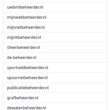
uwbmibeheerder.nl
mijnwebbeheerder.nl
mijnnetbeheerder.nl
mijnitbeheerder.nl
sfeerbeheerder.nl
de-beheerder.nl
sportveldbeheerder.nl
spoornetbeheerder.nl
publicatiebeheerder.nl
grafbeheerder.nl
dewaterbeheerder.nl