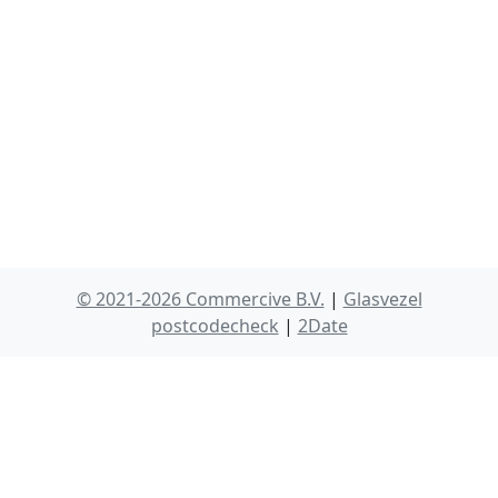
© 2021-2026 Commercive B.V.
|
Glasvezel
postcodecheck
|
2Date