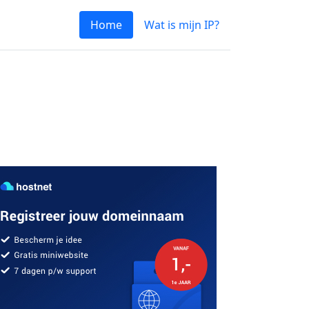
Home
Wat is mijn IP?