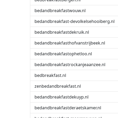
bedandbreakfastwouw.nl
bedandbreakfast-devolkelsehooiberg.nl
bedandbreakfastdekruik.nl
bedandbreakfasthofvanstrijbeek.nl
bedandbreakfastophetloo.nl
bedandbreakfastrockanjeaanzee.nl
bedbreakfast.nl
zenbedandbreakfast.nl
bedandbreakfastdekuyp.nl
bedandbreakfastderaetskamer.nl