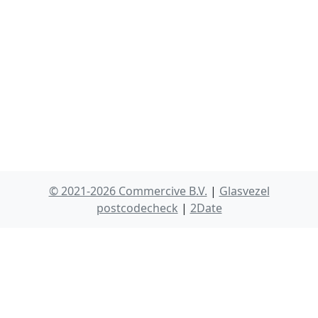
© 2021-2026 Commercive B.V.
|
Glasvezel
postcodecheck
|
2Date