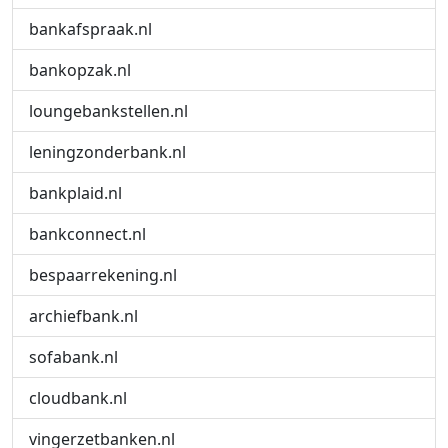
bankafspraak.nl
bankopzak.nl
loungebankstellen.nl
leningzonderbank.nl
bankplaid.nl
bankconnect.nl
bespaarrekening.nl
archiefbank.nl
sofabank.nl
cloudbank.nl
vingerzetbanken.nl