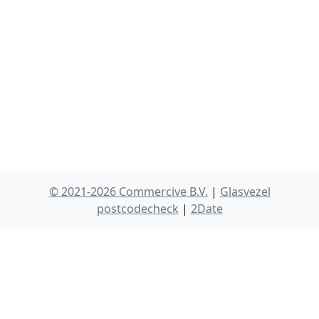
© 2021-2026 Commercive B.V.
|
Glasvezel
postcodecheck
|
2Date