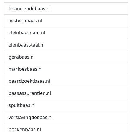
financiendebaas.nl
liesbethbaas.nl
kleinbaasdam.nl
elenbaasstaal.nl
gerabaas.nl
marloesbaas.nl
paardzoektbaas.nl
baasassurantien.nl
spuitbaas.nl
verslavingdebaas.nl
bockenbaas.nl