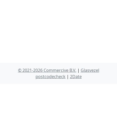
© 2021-2026 Commercive B.V.
|
Glasvezel
postcodecheck
|
2Date