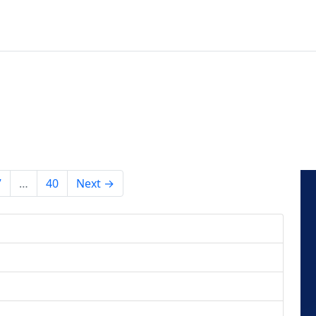
7
…
40
Next →