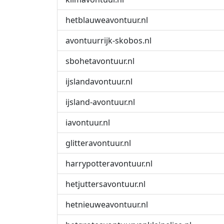
hetblauweavontuur.nl
avontuurrijk-skobos.nl
sbohetavontuur.nl
ijslandavontuur.nl
ijsland-avontuur.nl
iavontuur.nl
glitteravontuur.nl
harrypotteravontuur.nl
hetjuttersavontuur.nl
hetnieuweavontuur.nl