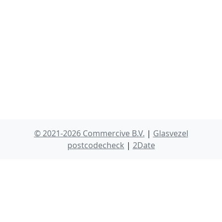
© 2021-2026 Commercive B.V.
|
Glasvezel
postcodecheck
|
2Date