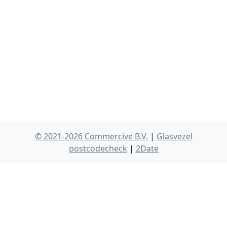
© 2021-2026 Commercive B.V.
|
Glasvezel
postcodecheck
|
2Date