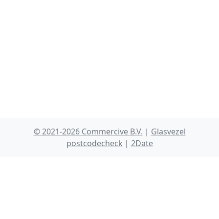
© 2021-2026 Commercive B.V.
|
Glasvezel
postcodecheck
|
2Date