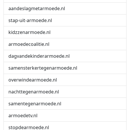
aandeslagmetarmoede.nl
stap-uit-armoede.nl
kidzzenarmoede.nl
armoedecoalitie.nl
dagvandekinderarmoede.nl
samensterkertegenarmoede.nl
overwindearmoede.nl
nachttegenarmoede.nl
samentegenarmoede.nl
armoedetv.nl
stopdearmoede.nl