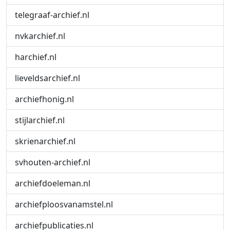
telegraaf-archief.nl
nvkarchief.nl
harchief.nl
lieveldsarchief.nl
archiefhonig.nl
stijlarchief.nl
skrienarchief.nl
svhouten-archief.nl
archiefdoeleman.nl
archiefploosvanamstel.nl
archiefpublicaties.nl