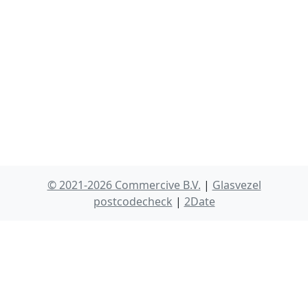
© 2021-2026 Commercive B.V.
|
Glasvezel
postcodecheck
|
2Date