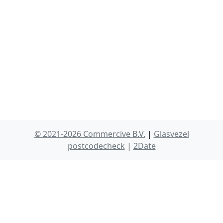
© 2021-2026 Commercive B.V.
|
Glasvezel
postcodecheck
|
2Date