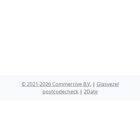
© 2021-2026 Commercive B.V.
|
Glasvezel
postcodecheck
|
2Date