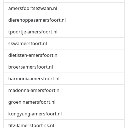
amersfoortsezwaan.nl
dierenoppasamersfoort.nl
tpoortje-amersfoort.nl
skwamersfoort.nl
dietisten-amersfoort.nl
broersamersfoort.nl
harmoniaamersfoort.nl
madonna-amersfoort.nl
groeninamersfoort.nl
kongyung-amersfoort.nl
fit20amersfoort-cs.nl