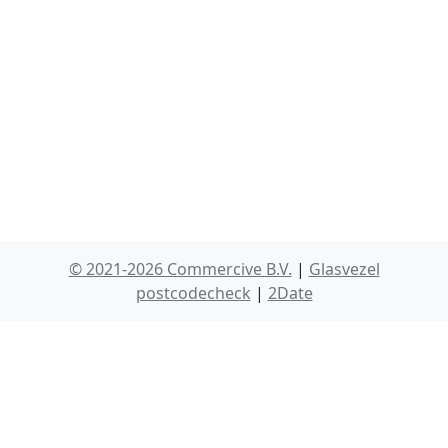
© 2021-2026 Commercive B.V.
|
Glasvezel
postcodecheck
|
2Date