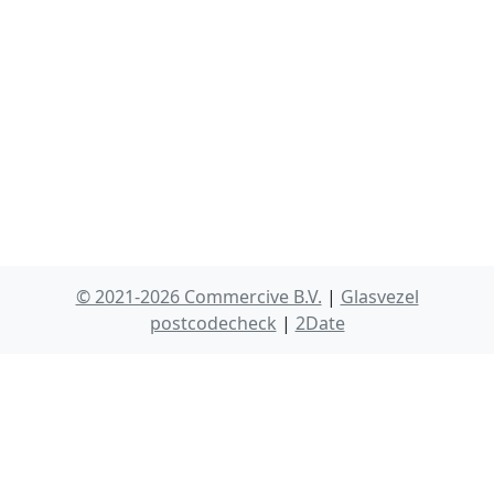
© 2021-2026 Commercive B.V.
|
Glasvezel
postcodecheck
|
2Date