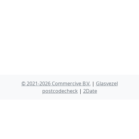
© 2021-2026 Commercive B.V.
|
Glasvezel
postcodecheck
|
2Date