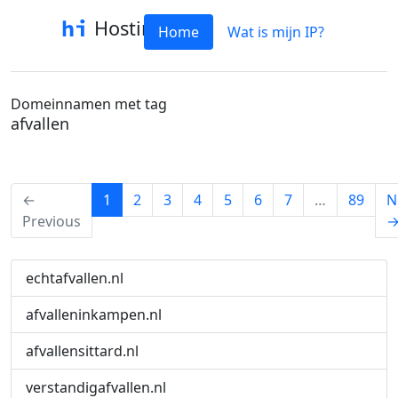
Hostinfo
Home
Wat is mijn IP?
Domeinnamen met tag
afvallen
(current)
←
1
2
3
4
5
6
7
…
89
N
Previous
echtafvallen.nl
afvalleninkampen.nl
afvallensittard.nl
verstandigafvallen.nl