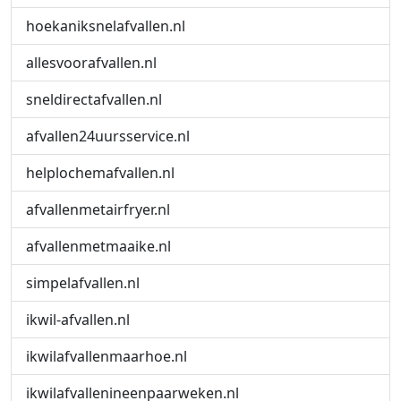
hoekaniksnelafvallen.nl
allesvoorafvallen.nl
sneldirectafvallen.nl
afvallen24uursservice.nl
helplochemafvallen.nl
afvallenmetairfryer.nl
afvallenmetmaaike.nl
simpelafvallen.nl
ikwil-afvallen.nl
ikwilafvallenmaarhoe.nl
ikwilafvallenineenpaarweken.nl