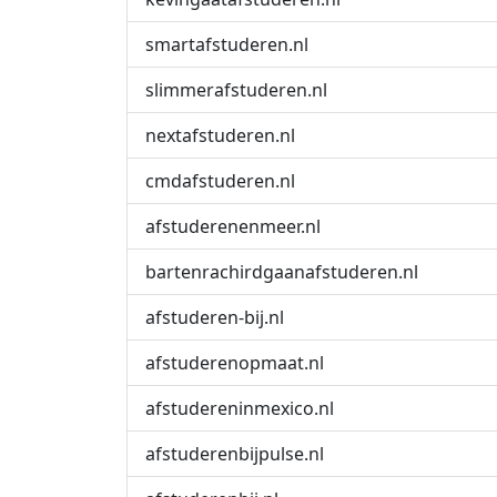
smartafstuderen.nl
slimmerafstuderen.nl
nextafstuderen.nl
cmdafstuderen.nl
afstuderenenmeer.nl
bartenrachirdgaanafstuderen.nl
afstuderen-bij.nl
afstuderenopmaat.nl
afstudereninmexico.nl
afstuderenbijpulse.nl