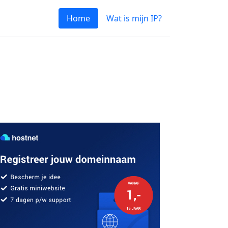
Home
Wat is mijn IP?