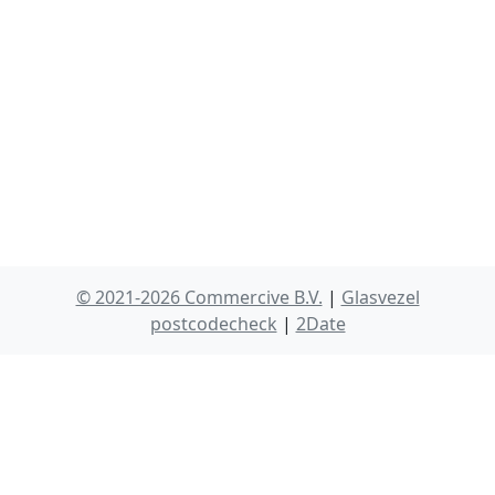
© 2021-2026 Commercive B.V.
|
Glasvezel
postcodecheck
|
2Date