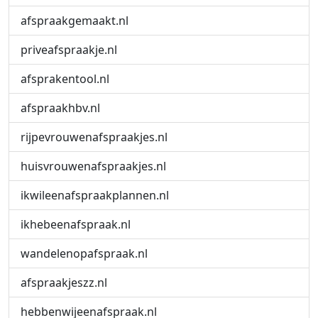
afspraakgemaakt.nl
priveafspraakje.nl
afsprakentool.nl
afspraakhbv.nl
rijpevrouwenafspraakjes.nl
huisvrouwenafspraakjes.nl
ikwileenafspraakplannen.nl
ikhebeenafspraak.nl
wandelenopafspraak.nl
afspraakjeszz.nl
hebbenwijeenafspraak.nl