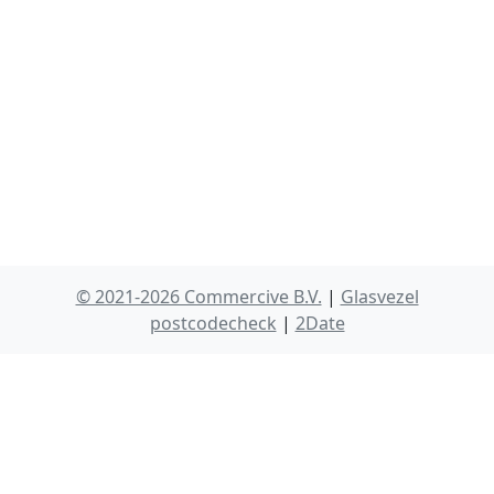
© 2021-2026 Commercive B.V.
|
Glasvezel
postcodecheck
|
2Date