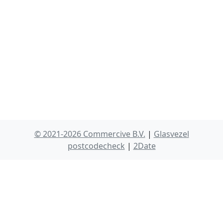
© 2021-2026 Commercive B.V.
|
Glasvezel
postcodecheck
|
2Date