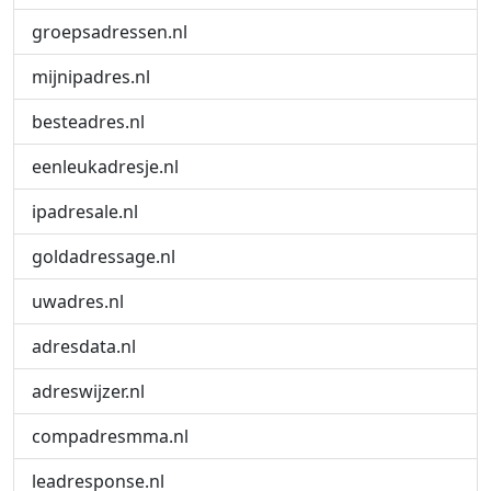
groepsadressen.nl
mijnipadres.nl
besteadres.nl
eenleukadresje.nl
ipadresale.nl
goldadressage.nl
uwadres.nl
adresdata.nl
adreswijzer.nl
compadresmma.nl
leadresponse.nl