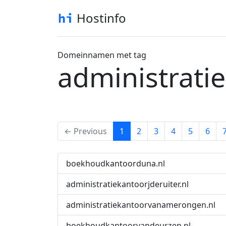
Hostinfo
Domeinnamen met tag
administrati
(current)
← Previous
1
2
3
4
5
6
boekhoudkantoorduna.nl
administratiekantoorjderuiter.nl
administratiekantoorvanamerongen.nl
boekhoudkantoorvandeurzen.nl