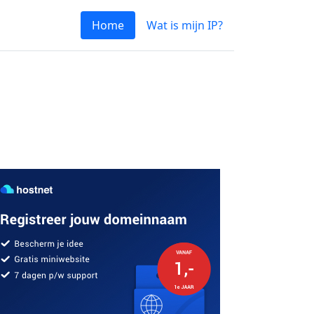
Home
Wat is mijn IP?