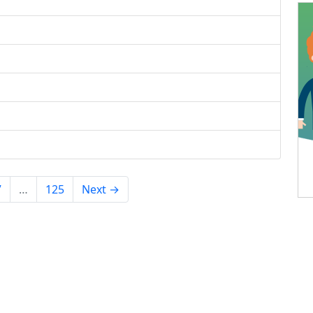
7
…
125
Next →