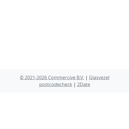
© 2021-2026 Commercive B.V.
|
Glasvezel
postcodecheck
|
2Date