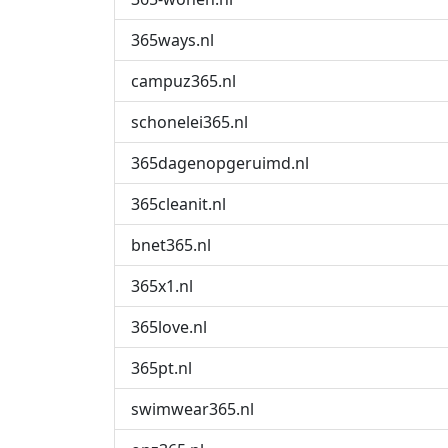
365ways.nl
campuz365.nl
schonelei365.nl
365dagenopgeruimd.nl
365cleanit.nl
bnet365.nl
365x1.nl
365love.nl
365pt.nl
swimwear365.nl