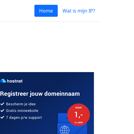
Home
Wat is mijn IP?