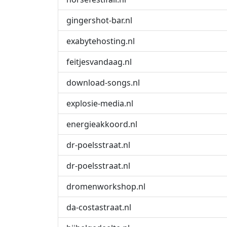
gingershot-bar.nl
exabytehosting.nl
feitjesvandaag.nl
download-songs.nl
explosie-media.nl
energieakkoord.nl
dr-poelsstraat.nl
dr-poelsstraat.nl
dromenworkshop.nl
da-costastraat.nl