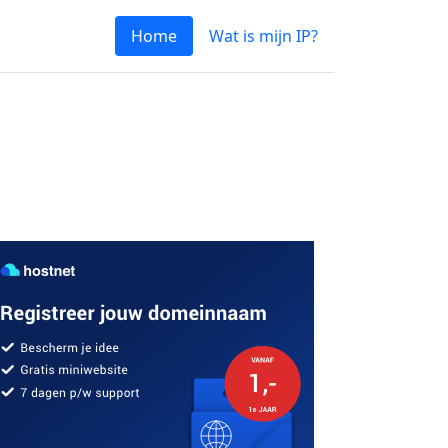
Home
Wat is mijn IP?