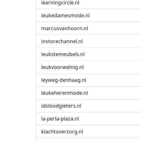
learningcircle.nl
leukedamesmode.nl
marcusvanhoorn.nl
instorechannel.nl
leukstemeubels.nl
leukvoorweinig.nl
leyweg-denhaag.nl
leukeherenmode.nl
idsloodgieters.nl
la-perla-plaza.nl
klachtoverzorg.nl