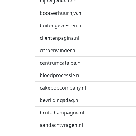
bijbelgedeelte.nl
bootverhuurhjw.nl
buitengewesten.nl
clientenpagina.nl
citroenvlinder.nl
centrumcatalpa.nl
bloedprocessie.nl
cakepopcompany.nl
bevrijdingsdag.nl
brut-champagne.nl
aandachtvragen.nl