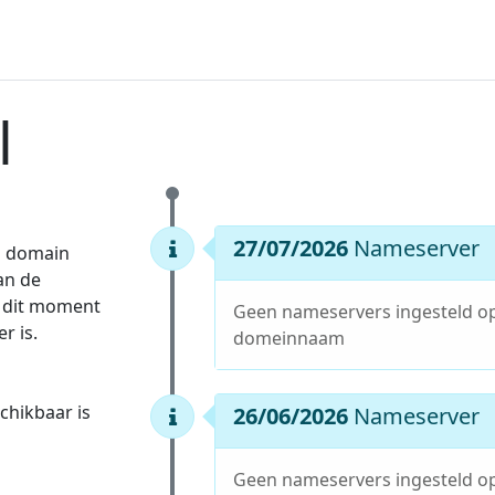
l
27/07/2026
Nameserver
el domain
van de
p dit moment
Geen nameservers ingesteld o
r is.
domeinnaam
hikbaar is
26/06/2026
Nameserver
Geen nameservers ingesteld o