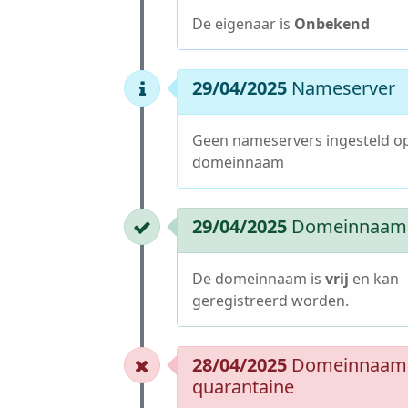
De eigenaar is
Onbekend
29/04/2025
Nameserver
Geen nameservers ingesteld o
domeinnaam
29/04/2025
Domeinnaam i
De domeinnaam is
vrij
en kan
geregistreerd worden.
28/04/2025
Domeinnaam 
quarantaine