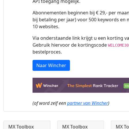
API toegang mogelijk.
Abonnementen beginnen bij € 29,- per maand
bij betaling per jaar) voor 500 keywords en
10 websites.
Via onderstaande link krijgt u een korting va
Gebruik hiervoor de kortingscode
WELCOME30
bestelproces.
Naar Wincher
(of word zelf een
partner van Wincher
)
MX Toolbox
MX Toolbox
MX To