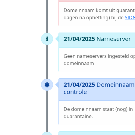
Domeinnaam komt uit quaranta
dagen na opheffing) bij de
SID
21/04/2025
Nameserver
Geen nameservers ingesteld o
domeinnaam
21/04/2025
Domeinnaam 
controle
De domeinnaam staat (nog) in
quarantaine.