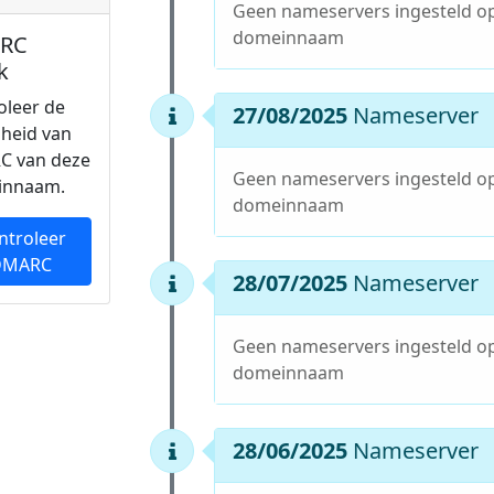
Geen nameservers ingesteld o
domeinnaam
RC
k
oleer de
27/08/2025
Nameserver
gheid van
C van deze
Geen nameservers ingesteld o
innaam.
domeinnaam
ntroleer
DMARC
28/07/2025
Nameserver
Geen nameservers ingesteld o
domeinnaam
28/06/2025
Nameserver