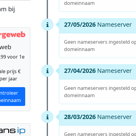
domeinnaam
m bij
27/05/2026
Nameserver
Geen nameservers ingesteld o
eweb
domeinnaam
9,99 voor 1e
27/04/2026
Nameserver
e prijs €
per jaar
Geen nameservers ingesteld o
ntroleer
domeinnaam
einnaam
28/03/2026
Nameserver
Geen nameservers ingesteld o