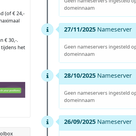
Geen nameservers ingesteld o
domeinnaam
 (of € 24,-
 maximaal
27/11/2025
Nameserver
n € 30,-.
Geen nameservers ingesteld o
tijdens het
domeinnaam
28/10/2025
Nameserver
Geen nameservers ingesteld o
domeinnaam
26/09/2025
Nameserver
olbox