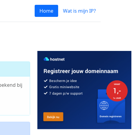
Home
Wat is mijn IP?
bekend bij