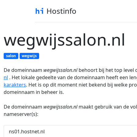
Hostinfo
wegwijssalon.nl
salon
wegwijs
De domeinnaam
wegwijssalon.nl
behoort bij het top level
nl
. Het lokale gedeelte van de domeinnaam heeft een le
karakters
. Het is op dit moment niet bekend bij welke pr
domeinnaam in beheer is.
De domeinnaam
wegwijssalon.nl
maakt gebruik van de vo
nameserver(s):
ns01.hostnet.nl