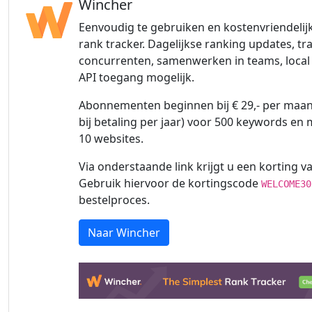
Wincher
Eenvoudig te gebruiken en kostenvriendelij
rank tracker. Dagelijkse ranking updates, tr
concurrenten, samenwerken in teams, local 
API toegang mogelijk.
Abonnementen beginnen bij € 29,- per maand
bij betaling per jaar) voor 500 keywords en
10 websites.
Via onderstaande link krijgt u een korting va
Gebruik hiervoor de kortingscode
WELCOME30
bestelproces.
Naar Wincher