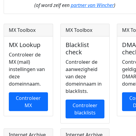
(of word zelf een
partner van Wincher
)
MX Toolbox
MX Toolbox
MX To
MX Lookup
Blacklist
DMA
check
chec
Controleer de
MX (mail)
Controleer de
Contr
instellingen van
aanwezigheid
geldi
deze
van deze
DMAR
domeinnaam.
domeinnaam in
dome
blacklists.
Controleer
Co
MX
Controleer
blacklists
Internet Archive
Internet Archive