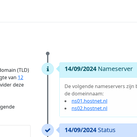
14/09/2024
Nameserver
 domain (TLD)
ngte van
12
ovider deze
De volgende nameservers zijn 
de domeinnaam:
ns01.hostnet.nl
lgende
ns02.hostnet.nl
14/09/2024
Status