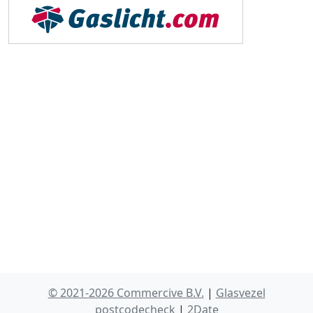
© 2021-2026 Commercive B.V.
|
Glasvezel
postcodecheck
|
2Date