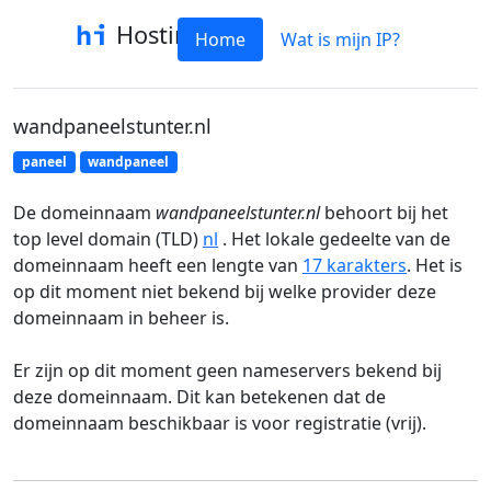
Hostinfo
Home
Wat is mijn IP?
wandpaneelstunter.nl
paneel
wandpaneel
De domeinnaam
wandpaneelstunter.nl
behoort bij het
top level domain (TLD)
nl
. Het lokale gedeelte van de
domeinnaam heeft een lengte van
17 karakters
. Het is
op dit moment niet bekend bij welke provider deze
domeinnaam in beheer is.
Er zijn op dit moment geen nameservers bekend bij
deze domeinnaam. Dit kan betekenen dat de
domeinnaam beschikbaar is voor registratie (vrij).