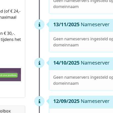
Geen nameservers ingesteld o
domeinnaam
 (of € 24,-
 maximaal
13/11/2025
Nameserver
n € 30,-.
Geen nameservers ingesteld o
tijdens het
domeinnaam
14/10/2025
Nameserver
Geen nameservers ingesteld o
domeinnaam
12/09/2025
Nameserver
olbox