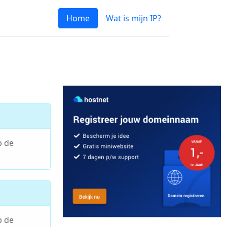
Home
Wat is mijn IP?
p de
p de