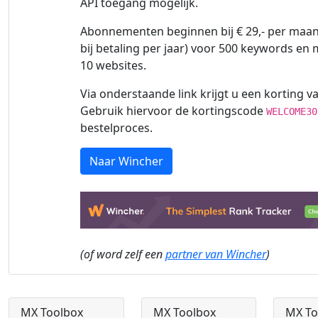
API toegang mogelijk.
Abonnementen beginnen bij € 29,- per maand
bij betaling per jaar) voor 500 keywords en
10 websites.
Via onderstaande link krijgt u een korting va
Gebruik hiervoor de kortingscode
WELCOME30
bestelproces.
Naar Wincher
(of word zelf een
partner van Wincher
)
MX Toolbox
MX Toolbox
MX To