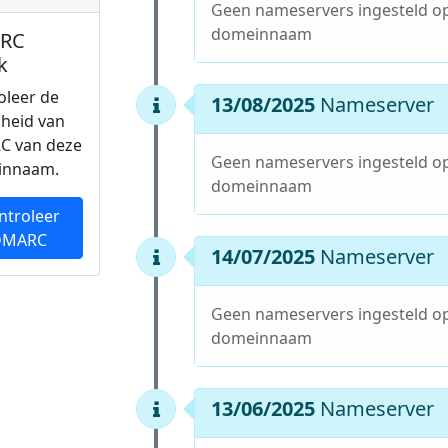
Geen nameservers ingesteld o
domeinnaam
RC
k
oleer de
13/08/2025
Nameserver
gheid van
C van deze
Geen nameservers ingesteld o
innaam.
domeinnaam
ntroleer
DMARC
14/07/2025
Nameserver
Geen nameservers ingesteld o
domeinnaam
13/06/2025
Nameserver