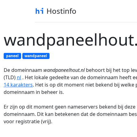
Hostinfo
wandpaneelhout.
paneel
wandpaneel
De domeinnaam
wandpaneelhout.nl
behoort bij het top le
(TLD)
nl
. Het lokale gedeelte van de domeinnaam heeft e
14 karakters
. Het is op dit moment niet bekend bij welke
domeinnaam in beheer is.
Er zijn op dit moment geen nameservers bekend bij deze
domeinnaam. Dit kan betekenen dat de domeinnaam besc
voor registratie (vrij).