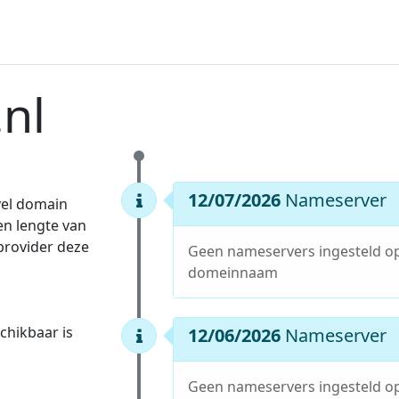
nl
12/07/2026
Nameserver
vel domain
en lengte van
 provider deze
Geen nameservers ingesteld o
domeinnaam
hikbaar is
12/06/2026
Nameserver
Geen nameservers ingesteld o