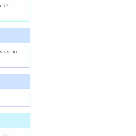
p de
vider in