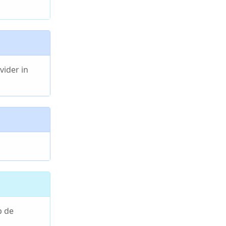
vider in
p de