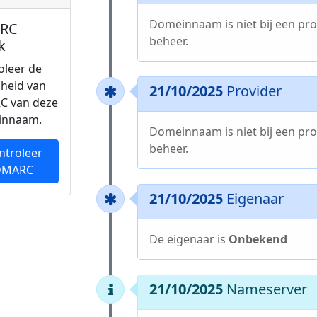
Domeinnaam is niet bij een pro
RC
beheer.
k
oleer de
gheid van
21/10/2025
Provider
C van deze
innaam.
Domeinnaam is niet bij een pro
beheer.
ntroleer
DMARC
21/10/2025
Eigenaar
De eigenaar is
Onbekend
21/10/2025
Nameserver