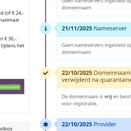
Geen nameservers ingesteld o
domeinnaam
 (of € 24,-
 maximaal
21/11/2025
Nameserver
n € 30,-.
Geen nameservers ingesteld o
tijdens het
domeinnaam
22/10/2025
Domeinnaam
verwijderd na quarantain
De domeinnaam is
vrij
en besc
voor registratie.
22/10/2025
Provider
olbox