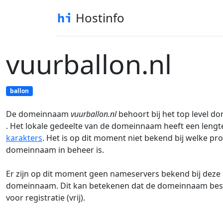
Hostinfo
vuurballon.nl
ballon
De domeinnaam
vuurballon.nl
behoort bij het top level d
. Het lokale gedeelte van de domeinnaam heeft een leng
karakters
. Het is op dit moment niet bekend bij welke pr
domeinnaam in beheer is.
Er zijn op dit moment geen nameservers bekend bij deze
domeinnaam. Dit kan betekenen dat de domeinnaam besc
voor registratie (vrij).