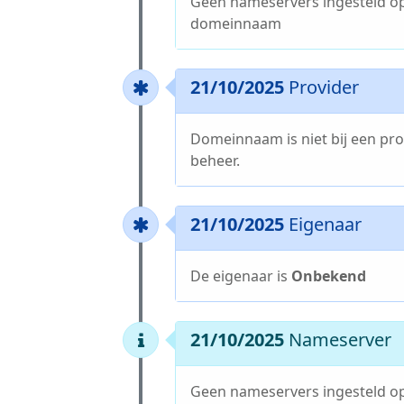
Geen nameservers ingesteld o
domeinnaam
21/10/2025
Provider
Domeinnaam is niet bij een pro
beheer.
21/10/2025
Eigenaar
De eigenaar is
Onbekend
21/10/2025
Nameserver
Geen nameservers ingesteld o