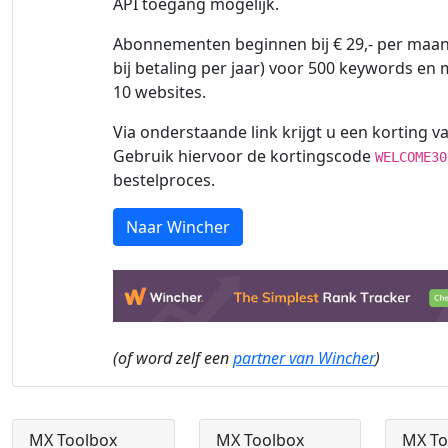
API toegang mogelijk.
Abonnementen beginnen bij € 29,- per maand
bij betaling per jaar) voor 500 keywords en
10 websites.
Via onderstaande link krijgt u een korting va
Gebruik hiervoor de kortingscode
WELCOME30
bestelproces.
Naar Wincher
(of word zelf een
partner van Wincher
)
MX Toolbox
MX Toolbox
MX To