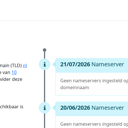
21/07/2026
Nameserver
omain (TLD)
nl
te van
10
ovider deze
Geen nameservers ingesteld o
domeinnaam
hikbaar is
20/06/2026
Nameserver
Geen nameservers ingesteld o