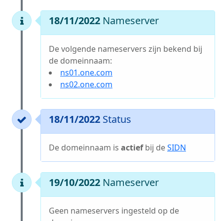
18/11/2022
Nameserver
De volgende nameservers zijn bekend bij
de domeinnaam:
ns01.one.com
ns02.one.com
18/11/2022
Status
De domeinnaam is
actief
bij de
SIDN
19/10/2022
Nameserver
Geen nameservers ingesteld op de