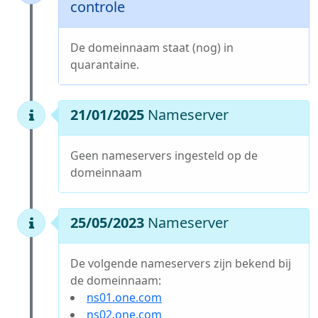
controle
De domeinnaam staat (nog) in
quarantaine.
21/01/2025
Nameserver
Geen nameservers ingesteld op de
domeinnaam
25/05/2023
Nameserver
De volgende nameservers zijn bekend bij
de domeinnaam:
ns01.one.com
ns02.one.com