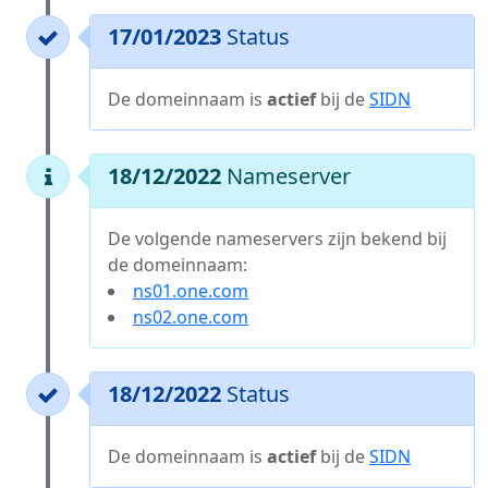
17/01/2023
Status
De domeinnaam is
actief
bij de
SIDN
18/12/2022
Nameserver
De volgende nameservers zijn bekend bij
de domeinnaam:
ns01.one.com
ns02.one.com
18/12/2022
Status
De domeinnaam is
actief
bij de
SIDN