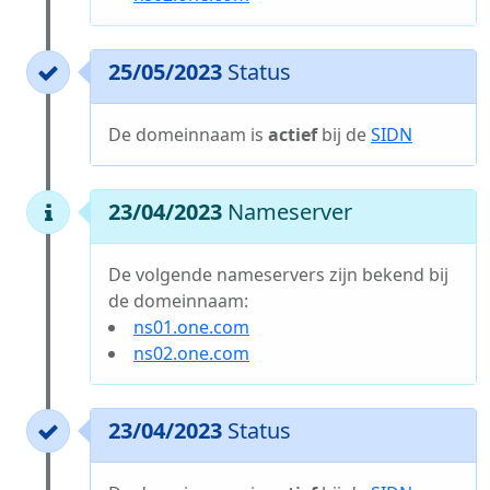
25/05/2023
Status
De domeinnaam is
actief
bij de
SIDN
23/04/2023
Nameserver
De volgende nameservers zijn bekend bij
de domeinnaam:
ns01.one.com
ns02.one.com
23/04/2023
Status