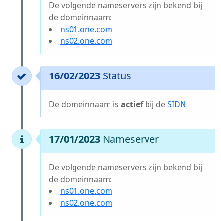
De volgende nameservers zijn bekend bij
de domeinnaam:
ns01.one.com
ns02.one.com
16/02/2023
Status
De domeinnaam is
actief
bij de
SIDN
17/01/2023
Nameserver
De volgende nameservers zijn bekend bij
de domeinnaam:
ns01.one.com
ns02.one.com