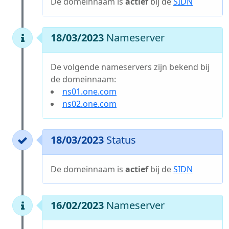
De domeinnaam is
actief
bij de
SIDN
18/03/2023
Nameserver
De volgende nameservers zijn bekend bij
de domeinnaam:
ns01.one.com
ns02.one.com
18/03/2023
Status
De domeinnaam is
actief
bij de
SIDN
16/02/2023
Nameserver