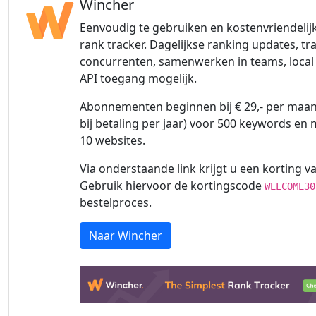
Wincher
Eenvoudig te gebruiken en kostenvriendelij
rank tracker. Dagelijkse ranking updates, tr
concurrenten, samenwerken in teams, local 
API toegang mogelijk.
Abonnementen beginnen bij € 29,- per maand
bij betaling per jaar) voor 500 keywords en
10 websites.
Via onderstaande link krijgt u een korting va
Gebruik hiervoor de kortingscode
WELCOME30
bestelproces.
Naar Wincher