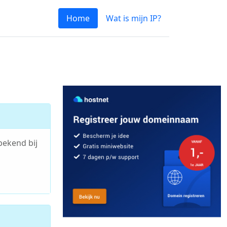
Home
Wat is mijn IP?
bekend bij