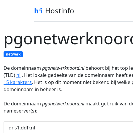
Hostinfo
pgonetwerknoord
netwerk
De domeinnaam
pgonetwerknoord.nl
behoort bij het top l
(TLD)
nl
. Het lokale gedeelte van de domeinnaam heeft e
15 karakters
. Het is op dit moment niet bekend bij welke
domeinnaam in beheer is.
De domeinnaam
pgonetwerknoord.nl
maakt gebruik van d
nameserver(s):
dns1.ddfr.nl