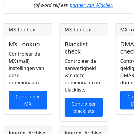
(of word zelf een
partner van Wincher
)
MX Toolbox
MX Toolbox
MX To
MX Lookup
Blacklist
DMA
check
chec
Controleer de
MX (mail)
Controleer de
Contr
instellingen van
aanwezigheid
geldi
deze
van deze
DMAR
domeinnaam.
domeinnaam in
dome
blacklists.
Controleer
Co
MX
Controleer
blacklists
Internet Archive
Internet Archive