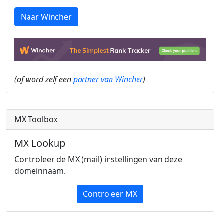
Naar Wincher
(of word zelf een
partner van Wincher
)
MX Toolbox
MX Lookup
Controleer de MX (mail) instellingen van deze
domeinnaam.
Controleer MX