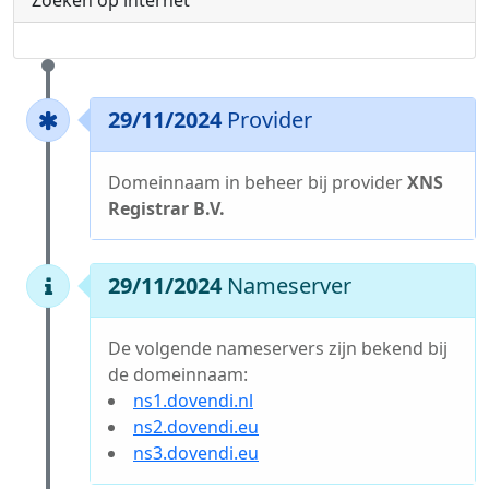
Zoeken op internet
29/11/2024
Provider
Domeinnaam in beheer bij provider
XNS
Registrar B.V.
29/11/2024
Nameserver
De volgende nameservers zijn bekend bij
de domeinnaam:
ns1.dovendi.nl
ns2.dovendi.eu
ns3.dovendi.eu