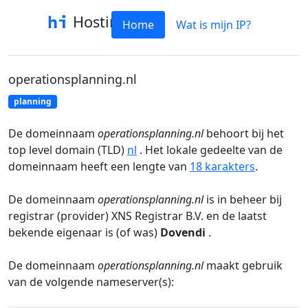
Hostinfo
Home
Wat is mijn IP?
operationsplanning.nl
planning
De domeinnaam
operationsplanning.nl
behoort bij het
top level domain (TLD)
nl
. Het lokale gedeelte van de
domeinnaam heeft een lengte van
18 karakters
.
De domeinnaam
operationsplanning.nl
is in beheer bij
registrar (provider) XNS Registrar B.V. en de laatst
bekende eigenaar is (of was)
Dovendi
.
De domeinnaam
operationsplanning.nl
maakt gebruik
van de volgende nameserver(s):