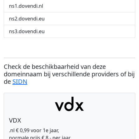
ns1.dovendi.nl
ns2.dovendi.eu
ns3.dovendi.eu
Check de beschikbaarheid van deze
domeinnaam bij verschillende providers of bij
de
SIDN
VDX
.nl € 0,99 voor 1e jaar,
normale prijs € 8,- per jaar