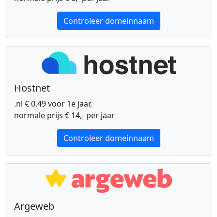
Controleer domeinnaam
Hostnet
.nl € 0,49 voor 1e jaar,
normale prijs € 14,- per jaar
Controleer domeinnaam
Argeweb