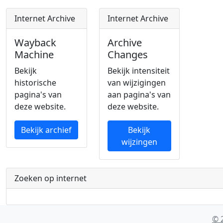
Internet Archive
Internet Archive
Wayback
Archive
Machine
Changes
Bekijk
Bekijk intensiteit
historische
van wijzigingen
pagina's van
aan pagina's van
deze website.
deze website.
Bekijk archief
Bekijk
wijzingen
Zoeken op internet
© 