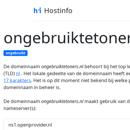
Hostinfo
ongebruiktetoner
ongebruikt
De domeinnaam
ongebruiktetoners.nl
behoort bij het top 
(TLD)
nl
. Het lokale gedeelte van de domeinnaam heeft e
17 karakters
. Het is op dit moment niet bekend bij welke
domeinnaam in beheer is.
De domeinnaam
ongebruiktetoners.nl
maakt gebruik van d
nameserver(s):
ns1.openprovider.nl