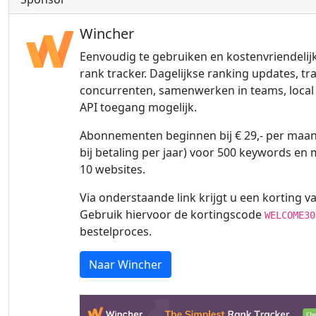
Wincher
Eenvoudig te gebruiken en kostenvriendelij
rank tracker. Dagelijkse ranking updates, tr
concurrenten, samenwerken in teams, local 
API toegang mogelijk.
Abonnementen beginnen bij € 29,- per maand
bij betaling per jaar) voor 500 keywords en
10 websites.
Via onderstaande link krijgt u een korting va
Gebruik hiervoor de kortingscode
WELCOME30
bestelproces.
Naar Wincher