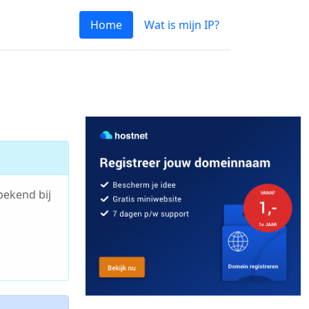
Home
Wat is mijn IP?
bekend bij