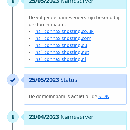
25/05/2023
Nameserver
De volgende nameservers zijn bekend bij
de domeinnaam:
ns1.connaxishosting.co.uk
ns1.connaxishosting.com
ns1.connaxishosting.eu
ns1.connaxishosting.net
ns1.connaxishosting.nl
25/05/2023
Status
De domeinnaam is
actief
bij de
SIDN
23/04/2023
Nameserver