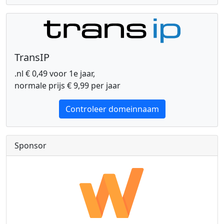
TransIP
.nl € 0,49 voor 1e jaar,
normale prijs € 9,99 per jaar
Controleer domeinnaam
Sponsor