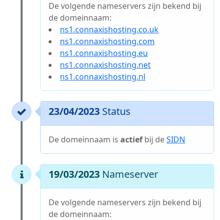
De volgende nameservers zijn bekend bij
de domeinnaam:
ns1.connaxishosting.co.uk
ns1.connaxishosting.com
ns1.connaxishosting.eu
ns1.connaxishosting.net
ns1.connaxishosting.nl
23/04/2023
Status
De domeinnaam is
actief
bij de
SIDN
19/03/2023
Nameserver
De volgende nameservers zijn bekend bij
de domeinnaam: