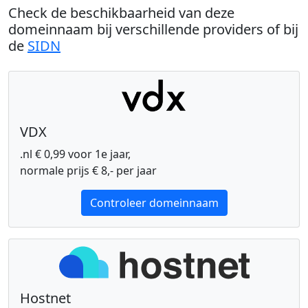
Check de beschikbaarheid van deze
domeinnaam bij verschillende providers of bij
de
SIDN
VDX
.nl € 0,99 voor 1e jaar,
normale prijs € 8,- per jaar
Controleer domeinnaam
Hostnet