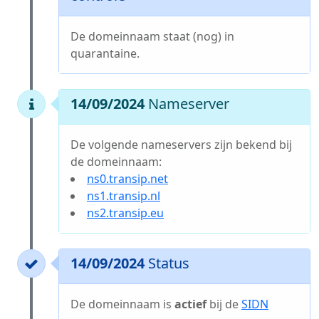
De domeinnaam staat (nog) in
quarantaine.
14/09/2024
Nameserver
De volgende nameservers zijn bekend bij
de domeinnaam:
ns0.transip.net
ns1.transip.nl
ns2.transip.eu
14/09/2024
Status
De domeinnaam is
actief
bij de
SIDN