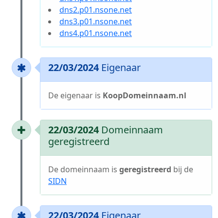
dns2.p01.nsone.net
dns3.p01.nsone.net
dns4.p01.nsone.net
22/03/2024
Eigenaar
De eigenaar is
KoopDomeinnaam.nl
22/03/2024
Domeinnaam
geregistreerd
De domeinnaam is
geregistreerd
bij de
SIDN
22/03/2024
Eigenaar