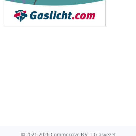
© 2021-2026 Commercive B.V.
|
Glasvezel