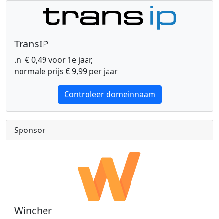
TransIP
.nl € 0,49 voor 1e jaar,
normale prijs € 9,99 per jaar
Controleer domeinnaam
Sponsor
Wincher