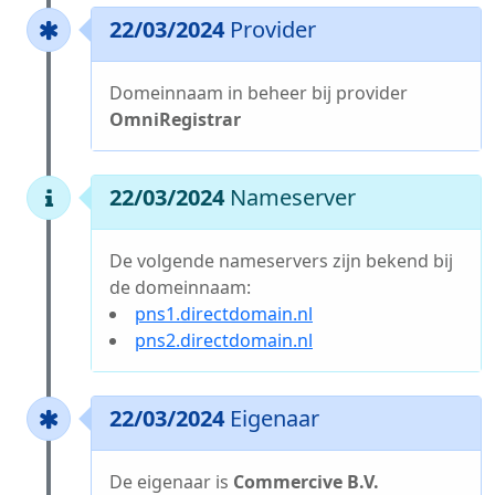
22/03/2024
Provider
Domeinnaam in beheer bij provider
OmniRegistrar
22/03/2024
Nameserver
De volgende nameservers zijn bekend bij
de domeinnaam:
pns1.directdomain.nl
pns2.directdomain.nl
22/03/2024
Eigenaar
De eigenaar is
Commercive B.V.