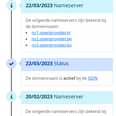
22/03/2023
Nameserver
De volgende nameservers zijn bekend bij
de domeinnaam:
ns1.openprovider.nl
ns2.openprovider.be
ns3.openprovider.eu
22/03/2023
Status
De domeinnaam is
actief
bij de
SIDN
20/02/2023
Nameserver
De volgende nameservers zijn bekend bij