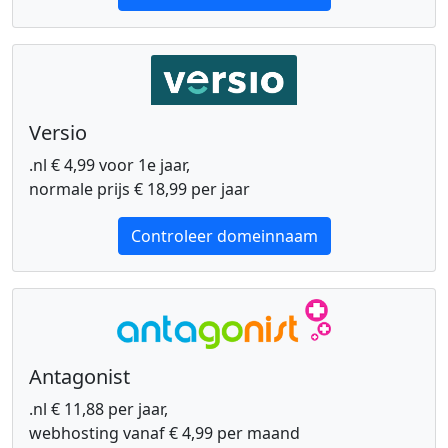
Versio
.nl € 4,99 voor 1e jaar,
normale prijs € 18,99 per jaar
Controleer domeinnaam
Antagonist
.nl € 11,88 per jaar,
webhosting vanaf € 4,99 per maand