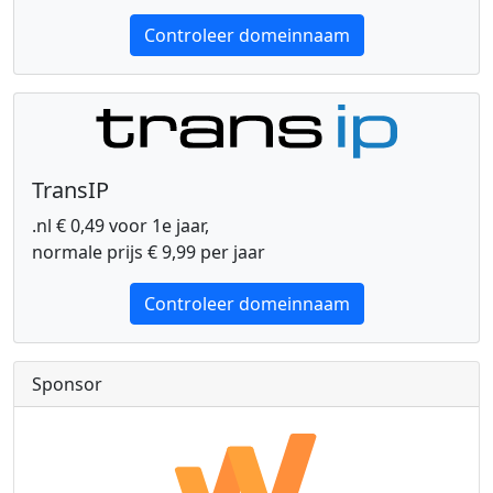
Controleer domeinnaam
TransIP
.nl € 0,49 voor 1e jaar,
normale prijs € 9,99 per jaar
Controleer domeinnaam
Sponsor