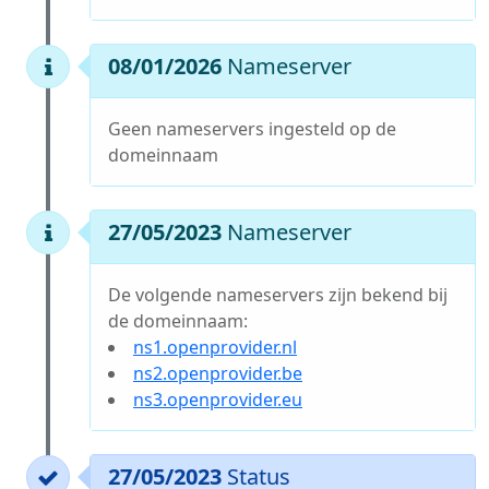
08/01/2026
Nameserver
Geen nameservers ingesteld op de
domeinnaam
27/05/2023
Nameserver
De volgende nameservers zijn bekend bij
de domeinnaam:
ns1.openprovider.nl
ns2.openprovider.be
ns3.openprovider.eu
27/05/2023
Status