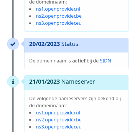
de domeinnaam:
ns1.openprovider.nl
ns2.openprovider.be
ns3.openprovider.eu
20/02/2023
Status
De domeinnaam is
actief
bij de
SIDN
21/01/2023
Nameserver
De volgende nameservers zijn bekend bij
de domeinnaam:
ns1.openprovider.nl
ns2.openprovider.be
ns3.openprovider.eu