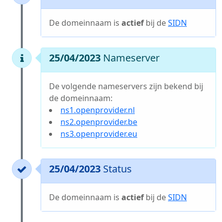
De domeinnaam is
actief
bij de
SIDN
25/04/2023
Nameserver
De volgende nameservers zijn bekend bij
de domeinnaam:
ns1.openprovider.nl
ns2.openprovider.be
ns3.openprovider.eu
25/04/2023
Status
De domeinnaam is
actief
bij de
SIDN