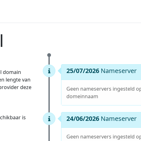
l
25/07/2026
Nameserver
el domain
en lengte van
 provider deze
Geen nameservers ingesteld o
domeinnaam
hikbaar is
24/06/2026
Nameserver
Geen nameservers ingesteld o