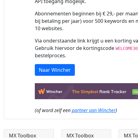
API toegang mogelijk.
Abonnementen beginnen bij € 29,- per maand
bij betaling per jaar) voor 500 keywords en
10 websites.
Via onderstaande link krijgt u een korting va
Gebruik hiervoor de kortingscode
WELCOME30
bestelproces.
Naar Wincher
(of word zelf een
partner van Wincher
)
MX Toolbox
MX Toolbox
MX To