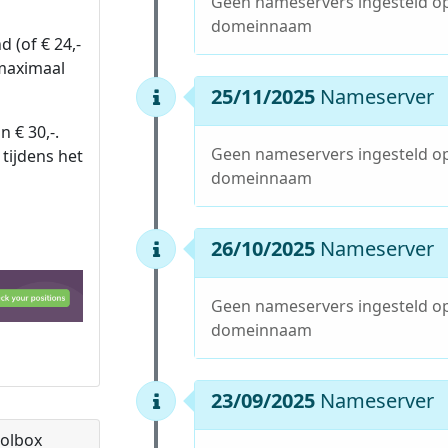
Geen nameservers ingesteld o
domeinnaam
 (of € 24,-
 maximaal
25/11/2025
Nameserver
n € 30,-.
Geen nameservers ingesteld o
tijdens het
domeinnaam
26/10/2025
Nameserver
Geen nameservers ingesteld o
domeinnaam
23/09/2025
Nameserver
olbox