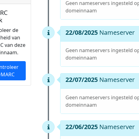
Geen nameservers ingesteld o
domeinnaam
RC
k
oleer de
22/08/2025
Nameserver
gheid van
C van deze
Geen nameservers ingesteld o
innaam.
domeinnaam
ntroleer
DMARC
22/07/2025
Nameserver
Geen nameservers ingesteld o
domeinnaam
22/06/2025
Nameserver