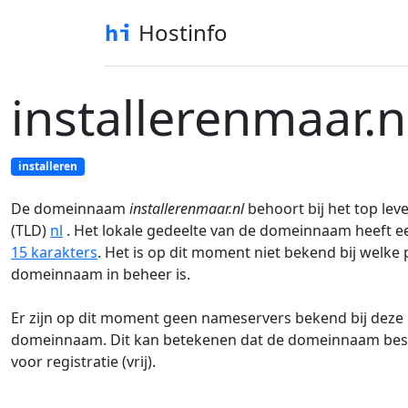
Hostinfo
installerenmaar.n
installeren
De domeinnaam
installerenmaar.nl
behoort bij het top lev
(TLD)
nl
. Het lokale gedeelte van de domeinnaam heeft e
15 karakters
. Het is op dit moment niet bekend bij welke
domeinnaam in beheer is.
Er zijn op dit moment geen nameservers bekend bij deze
domeinnaam. Dit kan betekenen dat de domeinnaam besc
voor registratie (vrij).