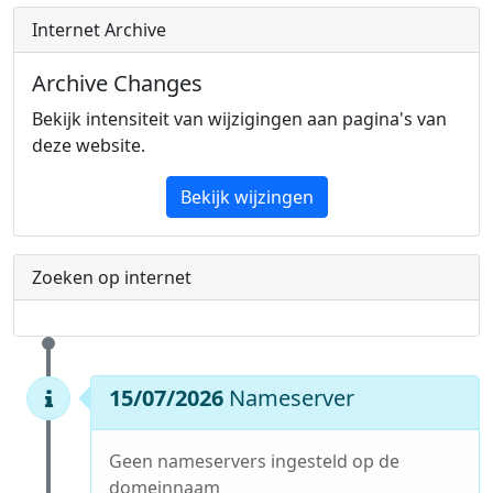
Internet Archive
Archive Changes
Bekijk intensiteit van wijzigingen aan pagina's van
deze website.
Bekijk wijzingen
Zoeken op internet
15/07/2026
Nameserver
Geen nameservers ingesteld op de
domeinnaam