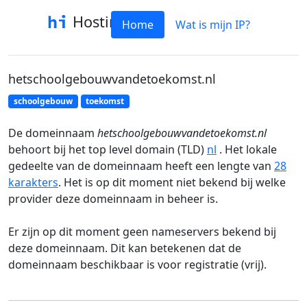
Hostinfo
Home
Wat is mijn IP?
hetschoolgebouwvandetoekomst.nl
schoolgebouw
toekomst
De domeinnaam
hetschoolgebouwvandetoekomst.nl
behoort bij het top level domain (TLD)
nl
. Het lokale
gedeelte van de domeinnaam heeft een lengte van
28
karakters
. Het is op dit moment niet bekend bij welke
provider deze domeinnaam in beheer is.
Er zijn op dit moment geen nameservers bekend bij
deze domeinnaam. Dit kan betekenen dat de
domeinnaam beschikbaar is voor registratie (vrij).