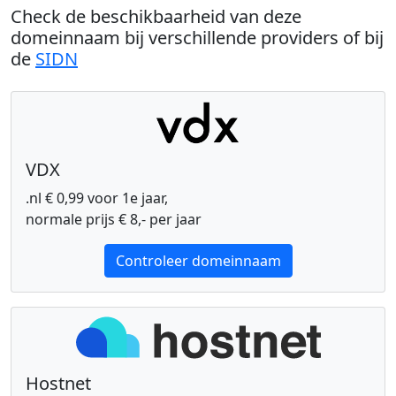
Check de beschikbaarheid van deze
domeinnaam bij verschillende providers of bij
de
SIDN
VDX
.nl € 0,99 voor 1e jaar,
normale prijs € 8,- per jaar
Controleer domeinnaam
Hostnet