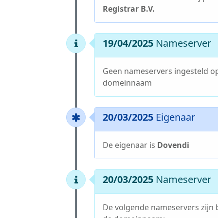
Registrar B.V.
19/04/2025
Nameserver
Geen nameservers ingesteld o
domeinnaam
20/03/2025
Eigenaar
De eigenaar is
Dovendi
20/03/2025
Nameserver
De volgende nameservers zijn 