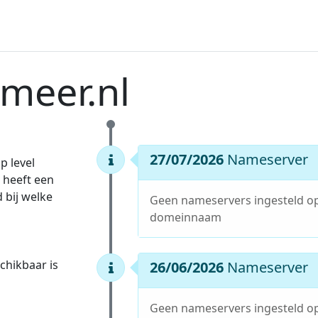
meer.nl
27/07/2026
Nameserver
p level
 heeft een
 bij welke
Geen nameservers ingesteld o
domeinnaam
hikbaar is
26/06/2026
Nameserver
Geen nameservers ingesteld o