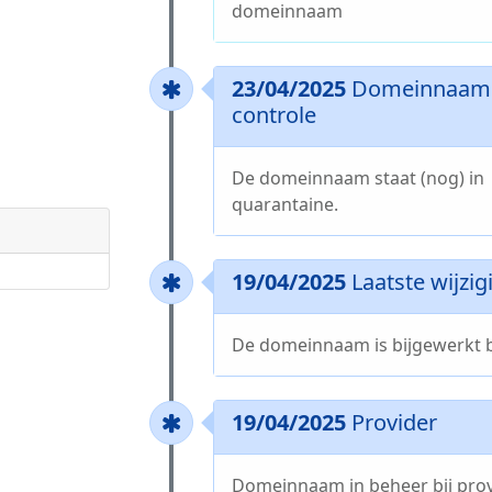
domeinnaam
23/04/2025
Domeinnaam 
controle
De domeinnaam staat (nog) in
quarantaine.
19/04/2025
Laatste wijzig
De domeinnaam is bijgewerkt b
19/04/2025
Provider
Domeinnaam in beheer bij pro