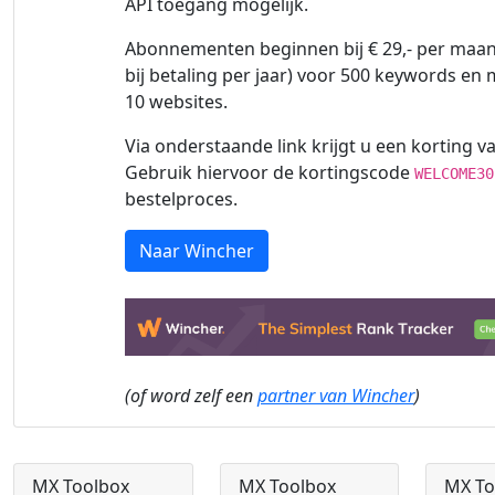
API toegang mogelijk.
Abonnementen beginnen bij € 29,- per maand
bij betaling per jaar) voor 500 keywords en
10 websites.
Via onderstaande link krijgt u een korting va
Gebruik hiervoor de kortingscode
WELCOME30
bestelproces.
Naar Wincher
(of word zelf een
partner van Wincher
)
MX Toolbox
MX Toolbox
MX To