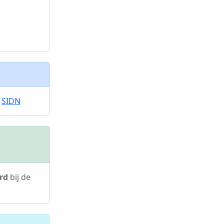
e
SIDN
rd
bij de