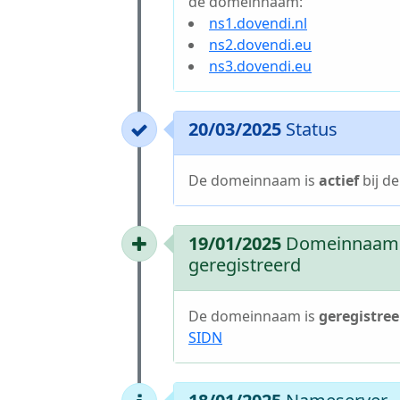
de domeinnaam:
ns1.dovendi.nl
ns2.dovendi.eu
ns3.dovendi.eu
20/03/2025
Status
De domeinnaam is
actief
bij d
19/01/2025
Domeinnaam
geregistreerd
De domeinnaam is
geregistree
SIDN