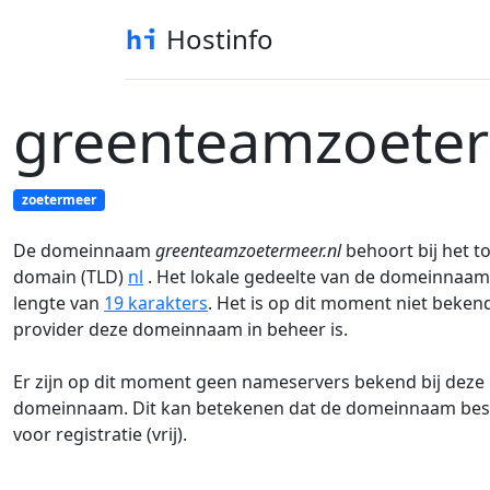
Hostinfo
greenteamzoeter
zoetermeer
De domeinnaam
greenteamzoetermeer.nl
behoort bij het to
domain (TLD)
nl
. Het lokale gedeelte van de domeinnaam
lengte van
19 karakters
. Het is op dit moment niet bekend
provider deze domeinnaam in beheer is.
Er zijn op dit moment geen nameservers bekend bij deze
domeinnaam. Dit kan betekenen dat de domeinnaam besc
voor registratie (vrij).