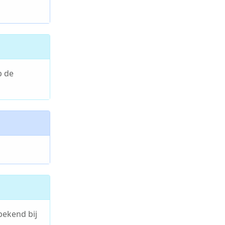
p de
bekend bij