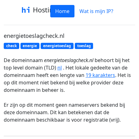
Hostinfo
Home
Wat is mijn IP?
energietoeslagcheck.nl
check
energie
energietoeslag
toeslag
De domeinnaam
energietoeslagcheck.nl
behoort bij het
top level domain (TLD)
nl
. Het lokale gedeelte van de
domeinnaam heeft een lengte van
19 karakters
. Het is
op dit moment niet bekend bij welke provider deze
domeinnaam in beheer is.
Er zijn op dit moment geen nameservers bekend bij
deze domeinnaam. Dit kan betekenen dat de
domeinnaam beschikbaar is voor registratie (vrij).