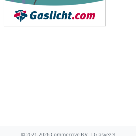
© 2021-2026 Commercive B.V.
|
Glasvezel