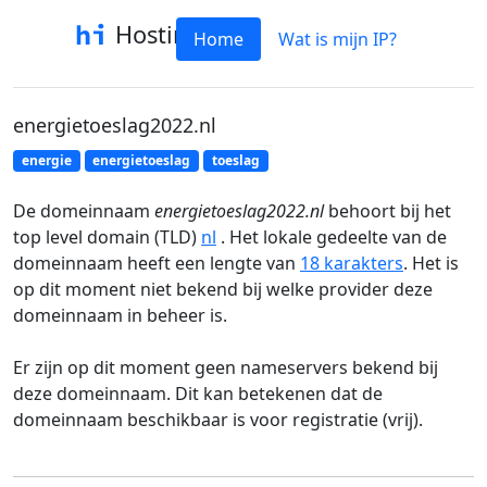
Hostinfo
Home
Wat is mijn IP?
energietoeslag2022.nl
energie
energietoeslag
toeslag
De domeinnaam
energietoeslag2022.nl
behoort bij het
top level domain (TLD)
nl
. Het lokale gedeelte van de
domeinnaam heeft een lengte van
18 karakters
. Het is
op dit moment niet bekend bij welke provider deze
domeinnaam in beheer is.
Er zijn op dit moment geen nameservers bekend bij
deze domeinnaam. Dit kan betekenen dat de
domeinnaam beschikbaar is voor registratie (vrij).