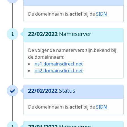
De domeinnaam is
actief
bij de
SIDN
22/02/2022
Nameserver
De volgende nameservers zijn bekend bij
de domeinnaam:
ns1.domainsdirect.net
ns2.domainsdirect.net
22/02/2022
Status
De domeinnaam is
actief
bij de
SIDN
23/01/2022
Nameserver