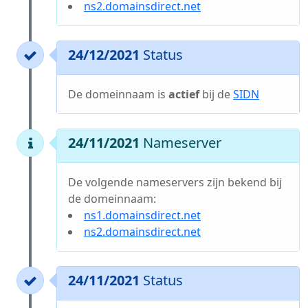
ns2.domainsdirect.net
24/12/2021
Status
De domeinnaam is
actief
bij de
SIDN
24/11/2021
Nameserver
De volgende nameservers zijn bekend bij
de domeinnaam:
ns1.domainsdirect.net
ns2.domainsdirect.net
24/11/2021
Status