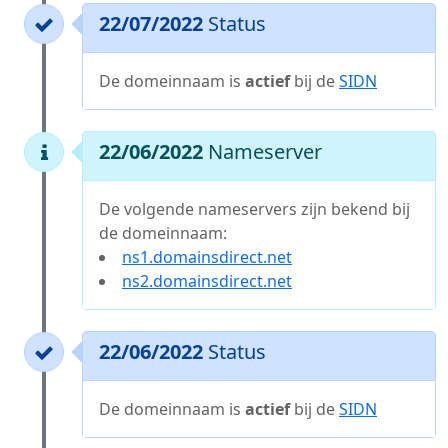
22/07/2022
Status
De domeinnaam is
actief
bij de
SIDN
22/06/2022
Nameserver
De volgende nameservers zijn bekend bij
de domeinnaam:
ns1.domainsdirect.net
ns2.domainsdirect.net
22/06/2022
Status
De domeinnaam is
actief
bij de
SIDN