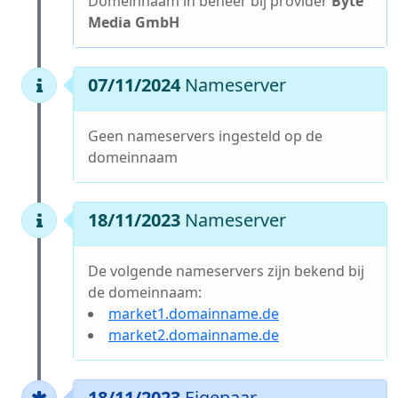
Domeinnaam in beheer bij provider
Byte
Media GmbH
07/11/2024
Nameserver
Geen nameservers ingesteld op de
domeinnaam
18/11/2023
Nameserver
De volgende nameservers zijn bekend bij
de domeinnaam:
market1.domainname.de
market2.domainname.de
18/11/2023
Eigenaar