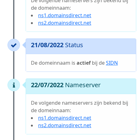
De volgende nameservers zijn bekend bij
de domeinnaam:
ns1.domainsdirect.net
ns2.domainsdirect.net
21/08/2022
Status
De domeinnaam is
actief
bij de
SIDN
22/07/2022
Nameserver
De volgende nameservers zijn bekend bij
de domeinnaam:
ns1.domainsdirect.net
ns2.domainsdirect.net