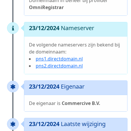
Domeinnaam in beheer bij provider
OmniRegistrar
23/12/2024
Nameserver
De volgende nameservers zijn bekend bij
de domeinnaam:
pns1.directdomain.nl
pns2.directdomain.nl
23/12/2024
Eigenaar
De eigenaar is
Commercive B.V.
23/12/2024
Laatste wijziging