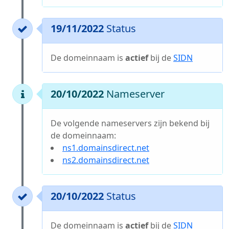
19/11/2022
Status
De domeinnaam is
actief
bij de
SIDN
20/10/2022
Nameserver
De volgende nameservers zijn bekend bij
de domeinnaam:
ns1.domainsdirect.net
ns2.domainsdirect.net
20/10/2022
Status
De domeinnaam is
actief
bij de
SIDN