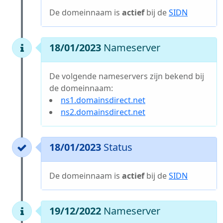
De domeinnaam is
actief
bij de
SIDN
18/01/2023
Nameserver
De volgende nameservers zijn bekend bij
de domeinnaam:
ns1.domainsdirect.net
ns2.domainsdirect.net
18/01/2023
Status
De domeinnaam is
actief
bij de
SIDN
19/12/2022
Nameserver