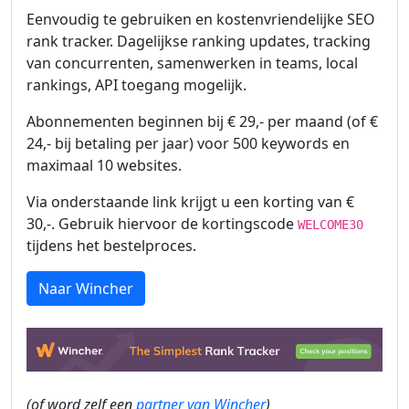
Eenvoudig te gebruiken en kostenvriendelijke SEO
rank tracker. Dagelijkse ranking updates, tracking
van concurrenten, samenwerken in teams, local
rankings, API toegang mogelijk.
Abonnementen beginnen bij € 29,- per maand (of €
24,- bij betaling per jaar) voor 500 keywords en
maximaal 10 websites.
Via onderstaande link krijgt u een korting van €
30,-. Gebruik hiervoor de kortingscode
WELCOME30
tijdens het bestelproces.
Naar Wincher
(of word zelf een
partner van Wincher
)