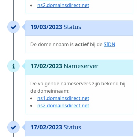
ns2.domainsdirect.net
19/03/2023
Status
De domeinnaam is
actief
bij de
SIDN
17/02/2023
Nameserver
De volgende nameservers zijn bekend bij
de domeinnaam:
ns1.domainsdirect.net
ns2.domainsdirect.net
17/02/2023
Status