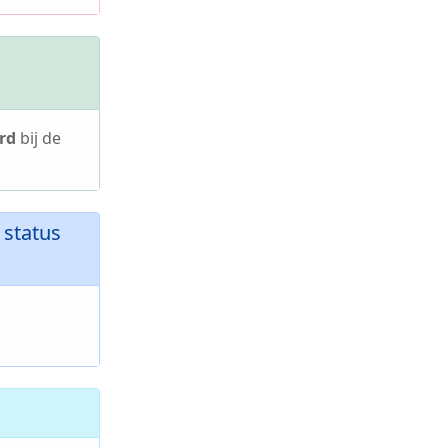
rd
bij de
status