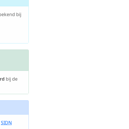
bekend bij
rd
bij de
e
SIDN