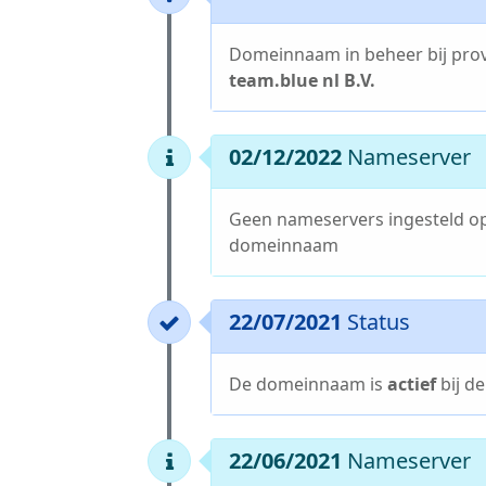
Domeinnaam in beheer bij pro
team.blue nl B.V.
02/12/2022
Nameserver
Geen nameservers ingesteld o
domeinnaam
22/07/2021
Status
De domeinnaam is
actief
bij d
22/06/2021
Nameserver