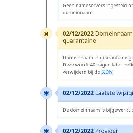
Geen nameservers ingesteld o
domeinnaam
02/12/2022
Domeinnaam 
quarantaine
Domeinnaam in quarantaine ge
Deze wordt 40 dagen later defin
verwijderd bij de
SIDN
02/12/2022
Laatste wijzig
De domeinnaam is bijgewerkt b
02/12/2022
Provider