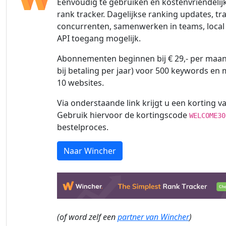
Eenvoudig te gebruiken en kostenvriendelij
rank tracker. Dagelijkse ranking updates, tr
concurrenten, samenwerken in teams, local 
API toegang mogelijk.
Abonnementen beginnen bij € 29,- per maand
bij betaling per jaar) voor 500 keywords en
10 websites.
Via onderstaande link krijgt u een korting va
Gebruik hiervoor de kortingscode
WELCOME30
bestelproces.
Naar Wincher
(of word zelf een
partner van Wincher
)