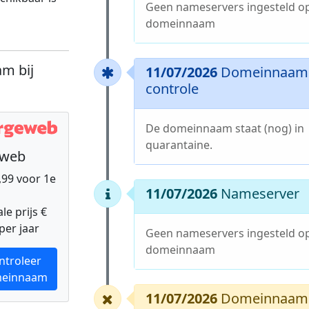
Geen nameservers ingesteld o
domeinnaam
m bij
11/07/2026
Domeinnaam 
controle
De domeinnaam staat (nog) in
quarantaine.
eweb
9,99 voor 1e
11/07/2026
Nameserver
e prijs €
per jaar
Geen nameservers ingesteld o
domeinnaam
ntroleer
einnaam
11/07/2026
Domeinnaam 