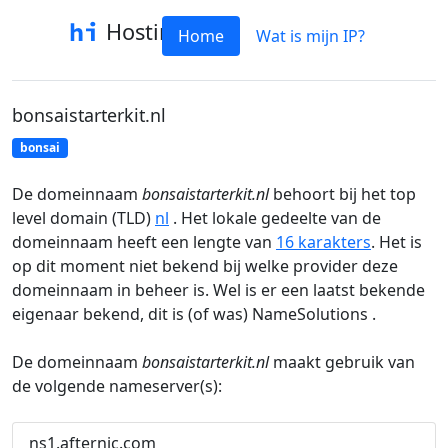
Hostinfo
Home
Wat is mijn IP?
bonsaistarterkit.nl
bonsai
De domeinnaam
bonsaistarterkit.nl
behoort bij het top
level domain (TLD)
nl
. Het lokale gedeelte van de
domeinnaam heeft een lengte van
16 karakters
. Het is
op dit moment niet bekend bij welke provider deze
domeinnaam in beheer is. Wel is er een laatst bekende
eigenaar bekend, dit is (of was) NameSolutions .
De domeinnaam
bonsaistarterkit.nl
maakt gebruik van
de volgende nameserver(s):
ns1.afternic.com