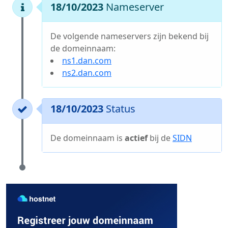
18/10/2023
Nameserver
De volgende nameservers zijn bekend bij
de domeinnaam:
ns1.dan.com
ns2.dan.com
18/10/2023
Status
De domeinnaam is
actief
bij de
SIDN