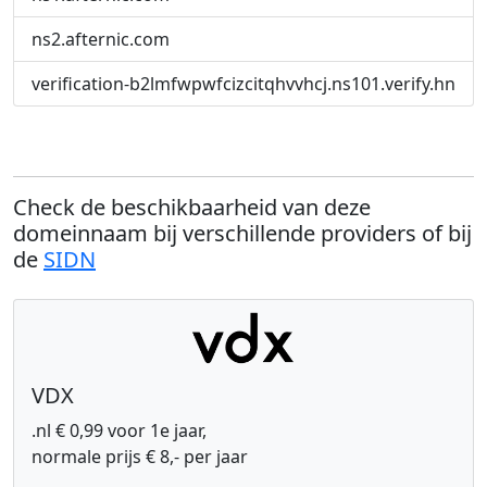
ns2.afternic.com
verification-b2lmfwpwfcizcitqhvvhcj.ns101.verify.hn
Check de beschikbaarheid van deze
domeinnaam bij verschillende providers of bij
de
SIDN
VDX
.nl € 0,99 voor 1e jaar,
normale prijs € 8,- per jaar