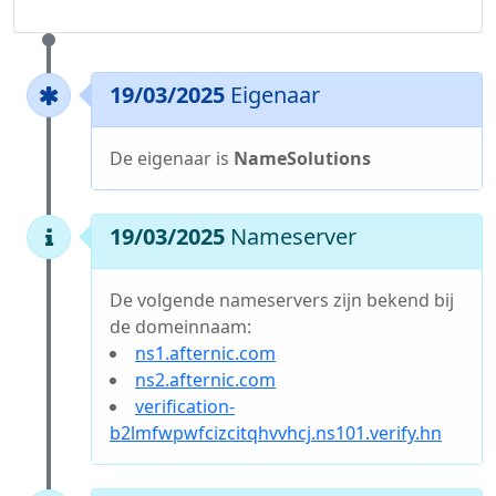
19/03/2025
Eigenaar
De eigenaar is
NameSolutions
19/03/2025
Nameserver
De volgende nameservers zijn bekend bij
de domeinnaam:
ns1.afternic.com
ns2.afternic.com
verification-
b2lmfwpwfcizcitqhvvhcj.ns101.verify.hn