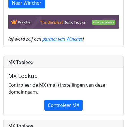
Naar Wincher
(of word zelf een
partner van Wincher
)
MX Toolbox
MX Lookup
Controleer de MX (mail) instellingen van deze
domeinnaam.
Controleer MX
MX Toolbox