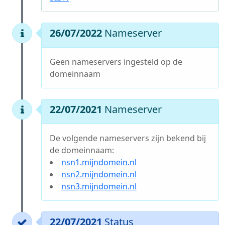
26/07/2022
Nameserver
Geen nameservers ingesteld op de
domeinnaam
22/07/2021
Nameserver
De volgende nameservers zijn bekend bij
de domeinnaam:
nsn1.mijndomein.nl
nsn2.mijndomein.nl
nsn3.mijndomein.nl
22/07/2021
Status