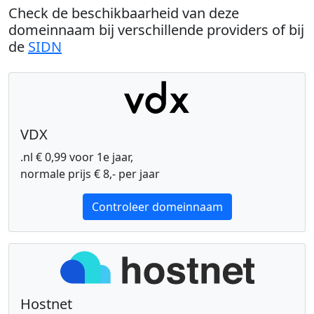
Check de beschikbaarheid van deze
domeinnaam bij verschillende providers of bij
de
SIDN
VDX
.nl € 0,99 voor 1e jaar,
normale prijs € 8,- per jaar
Controleer domeinnaam
Hostnet